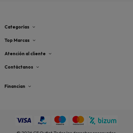
Categorías
Top Marcas
Atención al cliente
Contáctanos
Financian
©
2026
CF Outlet. Todos los derechos reservados.