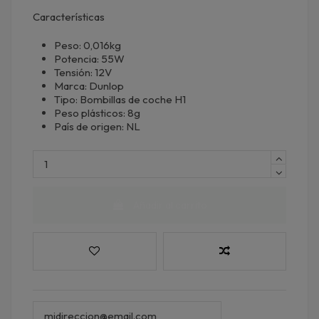
Características
Peso: 0,016kg
Potencia: 55W
Tensión: 12V
Marca: Dunlop
Tipo: Bombillas de coche H1
Peso plásticos: 8g
País de origen: NL
Añadir al carrito