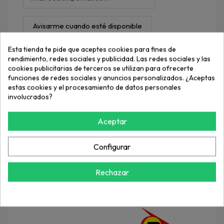
Entrega 24h-48h
|
Envío Gratis a partir de
Esta tienda te pide que aceptes cookies para fines de
40€
rendimiento, redes sociales y publicidad. Las redes sociales y las
cookies publicitarias de terceros se utilizan para ofrecerte
funciones de redes sociales y anuncios personalizados. ¿Aceptas
estas cookies y el procesamiento de datos personales
involucrados?
Aceptar
Detalles del producto
Configurar
Reviews
(0)
Rechazar