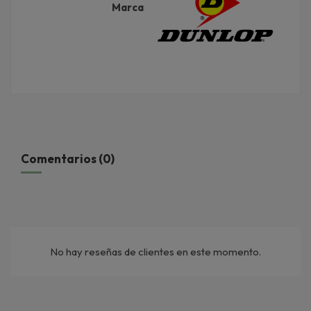
Marca
Comentarios (0)
No hay reseñas de clientes en este momento.