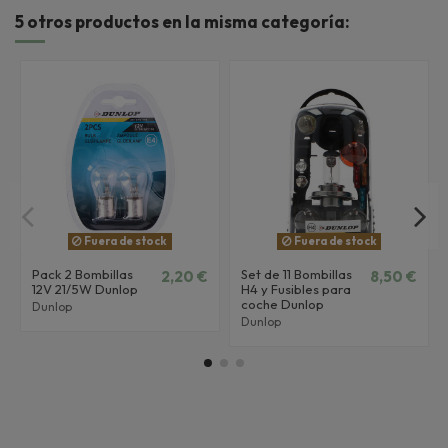
5 otros productos en la misma categoría:
Fuera de stock
Fuera de stock
Pack 2 Bombillas
Set de 11 Bombillas
2,20 €
8,50 €
12V 21/5W Dunlop
H4 y Fusibles para
coche Dunlop
Dunlop
Dunlop